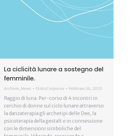
La ciclicità lunare a sostegno del
femminile.
Archivio
,
News
Di
ArsCorporea
Febbraio 26, 2025
Raggio di luna. Per-corso di 4 incontri in
cerchio di donne sul ciclo lunare attraverso
la danzaterapia gli archetipi delle Dee, la
psicoterapia della gestalt e in connessione
con le dimensioni simboliche del