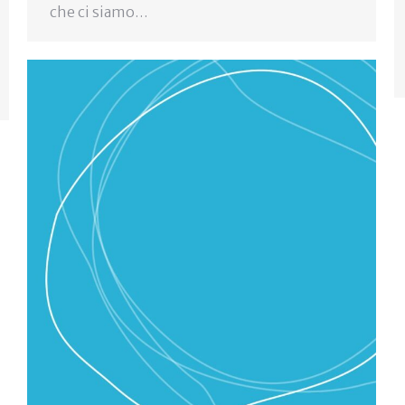
che ci siamo…