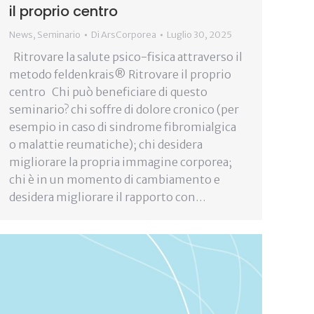
il proprio centro
News
,
Seminario
Di
ArsCorporea
Luglio 30, 2025
Ritrovare la salute psico-fisica attraverso il
metodo feldenkrais®️ Ritrovare il proprio
centro Chi può beneficiare di questo
seminario? chi soffre di dolore cronico (per
esempio in caso di sindrome fibromialgica
o malattie reumatiche); chi desidera
migliorare la propria immagine corporea;
chi è in un momento di cambiamento e
desidera migliorare il rapporto con…