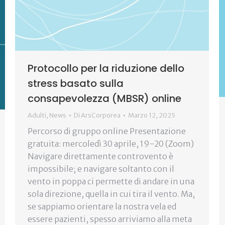
Protocollo per la riduzione dello
stress basato sulla
consapevolezza (MBSR) online
Adulti
,
News
Di
ArsCorporea
Marzo 12, 2025
Percorso di gruppo online Presentazione
gratuita: mercoledì 30 aprile, 19-20 (Zoom)
Navigare direttamente controvento è
impossibile; e navigare soltanto con il
vento in poppa ci permette di andare in una
sola direzione, quella in cui tira il vento. Ma,
se sappiamo orientare la nostra vela ed
essere pazienti, spesso arriviamo alla meta