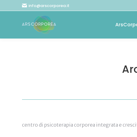
info@arscorporea.it
ArsCorp
Arc
centro di psicoterapia corporea integrata e cresc