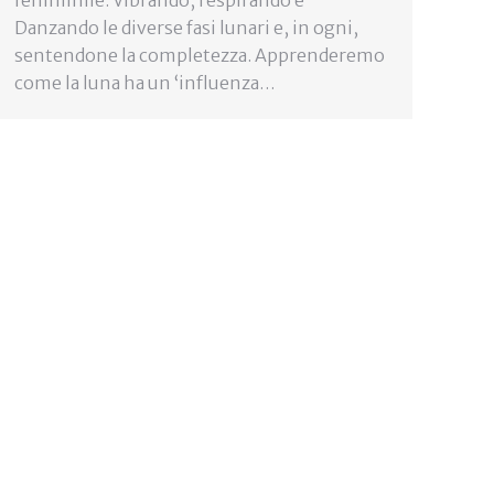
femminile. Vibrando, respirando e
Danzando le diverse fasi lunari e, in ogni,
sentendone la completezza. Apprenderemo
come la luna ha un ‘influenza…