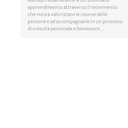
Metodo Feldenkrais® è un sistema di
apprendimento attraverso il movimento
che mira a valorizzare le risorse delle
persone e ad accompagnarle in un processo
di crescita personale e benessere…