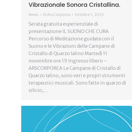
Vibrazionale Sonora Cristallina.
News
Di
ArsCorporea
Ottobre 1, 2025
Serata gratuita esperienziale di
presentazione IL SUONO CHE CURA
Percorso di Meditazione guidata con il
Suono e le Vibrazioni delle Campane di
Cristallo di Quarzo Ialino Martedì 11
novembre ore 19 Ingresso libero –
ARSCORPOREA Le Campane di Cristallo di
Quarzo Ialino, sono veri e propri strumenti
terapeutici musicali. Sono fatte in quarzo di
silicio,…