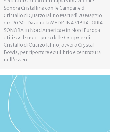
Seduta di Gruppo di Terapia Vibrazionale
Sonora Cristallina con le Campane di
Cristallo di Quarzo Ialino Martedì 20 Maggio
ore 20.30 Da anni la MEDICINA VIBRATORIA
SONORA in Nord America e in Nord Europa
utilizza il suono puro delle Campane di
Cristallo di Quarzo Ialino, ovvero Crystal
Bowls, per riportare equilibrio e centratura
nell’essere…