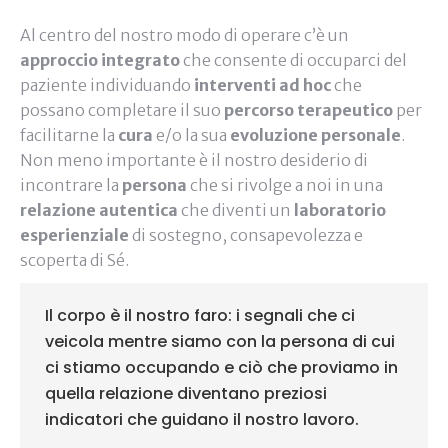
Al centro del nostro modo di operare c’è un
approccio integrato
che consente di occuparci del
paziente individuando
interventi ad hoc
che
possano completare il suo
percorso terapeutico
per
facilitarne la
cura
e/o la sua
evoluzione personale
.
Non meno importante è il nostro desiderio di
incontrare la
persona
che si rivolge a noi in una
relazione autentica
che diventi un
laboratorio
esperienziale
di sostegno, consapevolezza e
scoperta di Sé.
Il corpo è il nostro faro: i segnali che ci
veicola mentre siamo con la persona di cui
ci stiamo occupando e ciò che proviamo in
quella relazione diventano preziosi
indicatori che guidano il nostro lavoro.