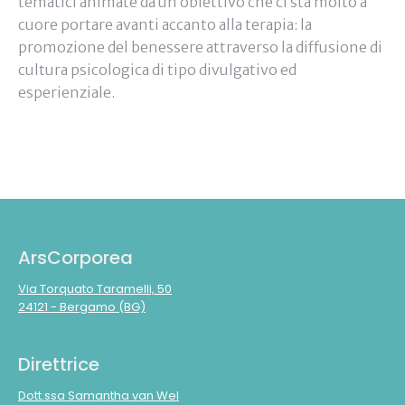
tematici animate da un obiettivo che ci sta molto a
cuore portare avanti accanto alla terapia: la
promozione del benessere attraverso la diffusione di
cultura psicologica di tipo divulgativo ed
esperienziale.
ArsCorporea
Via Torquato Taramelli, 50
24121 - Bergamo (BG)
Direttrice
Dott.ssa Samantha van Wel