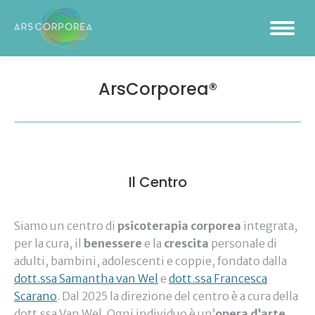
ArsCorporea®
Il Centro
Siamo un centro di
psicoterapia corporea
integrata,
per la cura, il
benessere
e la
crescita
personale di
adulti, bambini, adolescenti e coppie, fondato dalla
dott.ssa Samantha van Wel
e
dott.ssa Francesca
Scarano
. Dal 2025 la direzione del centro è a cura della
dott.ssa Van Wel. Ogni individuo è un’
opera d’arte