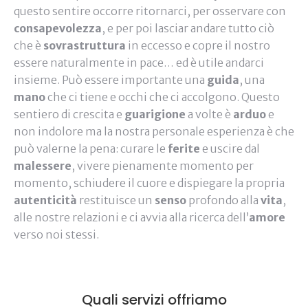
questo sentire occorre ritornarci, per osservare con
consapevolezza
, e per poi lasciar andare tutto ciò
che è
sovrastruttura
in eccesso e copre il nostro
essere naturalmente in pace… ed è utile andarci
insieme. Può essere importante una
guida
, una
mano
che ci tiene e occhi che ci accolgono. Questo
sentiero di crescita e
guarigione
a volte è
arduo
e
non indolore ma la nostra personale esperienza è che
può valerne la pena: curare le
ferite
e uscire dal
malessere
, vivere pienamente momento per
momento, schiudere il cuore e dispiegare la propria
autenticità
restituisce un
senso
profondo alla
vita
,
alle nostre relazioni e ci avvia alla ricerca dell’
amore
verso noi stessi.
Quali servizi offriamo