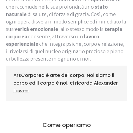
che racchiude nella sua profondità uno
stato
naturale
di salute, di forza e di grazia. Così, come
ogni opera disvela in modo semplice ed immediato la
sua
verità emozionale
, allo stesso modo la
terapia
corporea
consente, attraverso un
lavoro
esperienziale
che integra psiche, corpo e relazione,
il rivelarsi di quel nucleo originario prezioso e pieno
di bellezza presente in ognuno di noi.
ArsCorporea è arte del corpo. Noi siamo il
corpo ed il corpo è noi, ci ricorda
Alexander
Lowen
.
Come operiamo