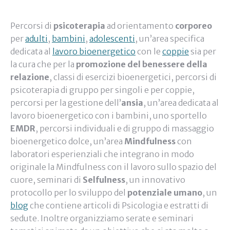
Percorsi di
psicoterapia
ad orientamento
corporeo
per
adulti
,
bambini
,
adolescenti
, un’area specifica
dedicata al
lavoro bioenergetico
con le
coppie
sia per
la cura che per la
promozione del benessere della
relazione
, classi di esercizi bioenergetici, percorsi di
psicoterapia di gruppo per singoli e per coppie,
percorsi per la gestione dell’
ansia
, un’area dedicata al
lavoro bioenergetico con i bambini, uno sportello
EMDR
, percorsi individuali e di gruppo di massaggio
bioenergetico dolce, un’area
Mindfulness
con
laboratori esperienziali che integrano in modo
originale la Mindfulness con il lavoro sullo spazio del
cuore, seminari di
Selfulness
, un innovativo
protocollo per lo sviluppo del
potenziale umano
, un
blog
che contiene articoli di Psicologia e estratti di
sedute. Inoltre organizziamo serate e seminari