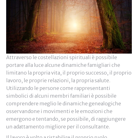
Attraverso le costellazioni spirituali è possibile
portare alla luce alcune dinamiche famigliari che
limitano la propria vita, il proprio successo, il proprio
lavoro, le proprie relazioni, la propria salute.
Utilizzando le persone come rappresentanti
simbolici di alcuni membri familiari è possibile
comprendere meglio le dinamiche genealogiche
osservandone i movimenti e le emozioni che
emergono e tentando, se possibile, di raggiungere
un adattamento migliore per il consultante.
Il lavoro è volto a ristabilire il proprio ruolo