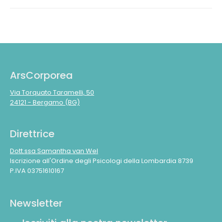
ArsCorporea
Via Torquato Taramelli, 50
24121 - Bergamo (BG)
Direttrice
Dott.ssa Samantha van Wel
Iscrizione all'Ordine degli Psicologi della Lombardia 8739
P.IVA 03751610167
Newsletter