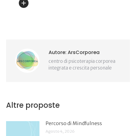
Autore:
ArsCorporea
centro di psicoterapia corporea
integrata e crescita personale
Altre proposte
Percorso di Mindfulness
Agosto 4, 2026