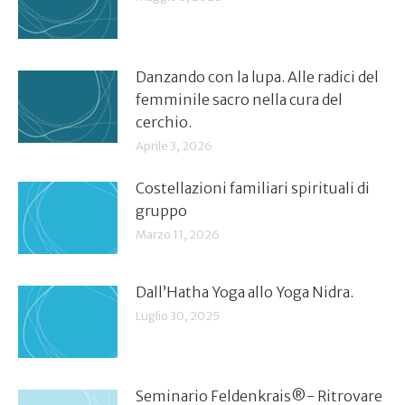
Danzando con la lupa. Alle radici del
femminile sacro nella cura del
cerchio.
Aprile 3, 2026
Costellazioni familiari spirituali di
gruppo
Marzo 11, 2026
Dall’Hatha Yoga allo Yoga Nidra.
Luglio 30, 2025
Seminario Feldenkrais®️- Ritrovare