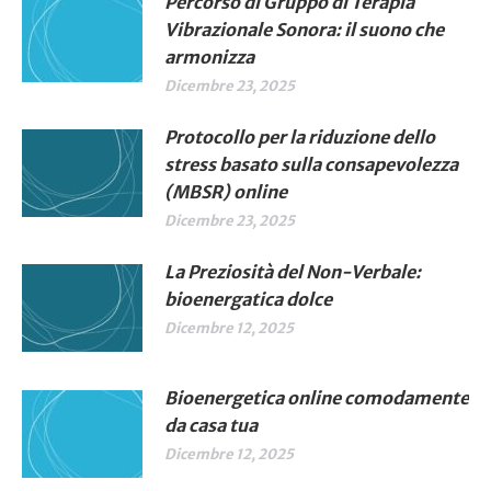
Percorso di Gruppo di Terapia
Vibrazionale Sonora: il suono che
armonizza
Dicembre 23, 2025
Protocollo per la riduzione dello
stress basato sulla consapevolezza
(MBSR) online
Dicembre 23, 2025
La Preziosità del Non-Verbale:
bioenergatica dolce
Dicembre 12, 2025
Bioenergetica online comodamente
da casa tua
Dicembre 12, 2025