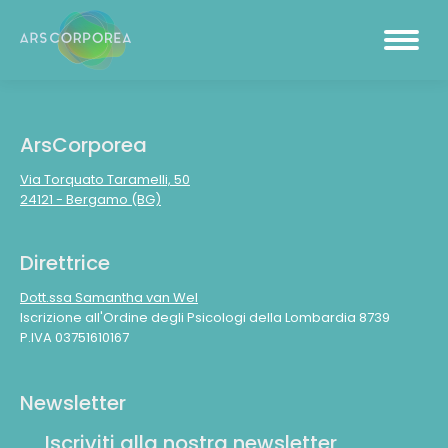
ArsCorporea
Via Torquato Taramelli, 50
24121 - Bergamo (BG)
Direttrice
Dott.ssa Samantha van Wel
Iscrizione all'Ordine degli Psicologi della Lombardia 8739
P.IVA 03751610167
Newsletter
Iscriviti alla nostra newsletter