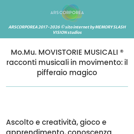
ARSCORPOREA 2017-2026 © sito internet by MEMORY SLASH
VISION studios
Mo.Mu. MOVISTORIE MUSICALI ®
racconti musicali in movimento: il
pifferaio magico
Ascolto e creatività, gioco e
apprendimento, conoscenza