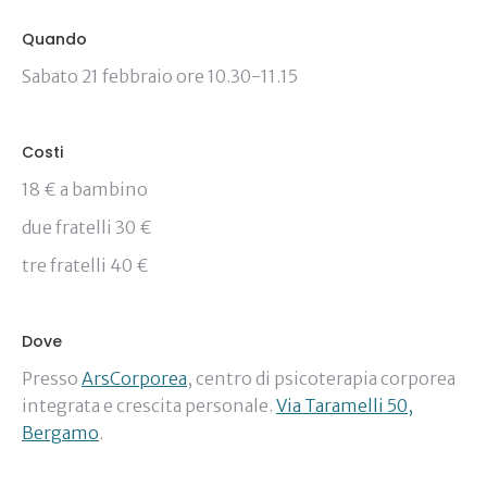
Quando
Sabato 21 febbraio ore 10.30-11.15
Costi
18 € a bambino
due fratelli 30 €
tre fratelli 40 €
Dove
Presso
ArsCorporea
, centro di psicoterapia corporea
integrata e crescita personale.
Via Taramelli 50,
Bergamo
.