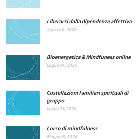
Liberarsi dalla dipendenza affettiva
Agosto 4, 2026
Bioenergetica & Mindfuness online
Luglio 24, 2026
Costellazioni familiari spirituali di
gruppo
Luglio 23, 2026
Corso di mindfulness
Maggio 8, 2026