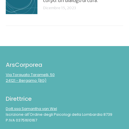
corpo: un dialogo di cura.
Dicembre 15, 2023
ArsCorporea
Via Torquato Taramelli, 50
24121 - Bergamo (BG)
Direttrice
Dott.ssa Samantha van Wel
Iscrizione all'Ordine degli Psicologi della Lombardia 8739
P.IVA 03751610167