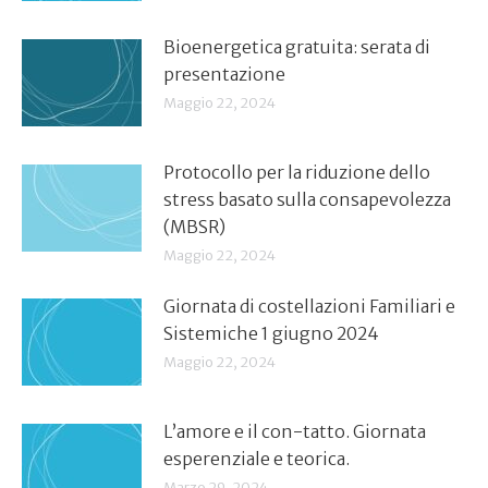
Bioenergetica gratuita: serata di
presentazione
Maggio 22, 2024
Protocollo per la riduzione dello
stress basato sulla consapevolezza
(MBSR)
Maggio 22, 2024
Giornata di costellazioni Familiari e
Sistemiche 1 giugno 2024
Maggio 22, 2024
L’amore e il con-tatto. Giornata
esperenziale e teorica.
Marzo 29, 2024