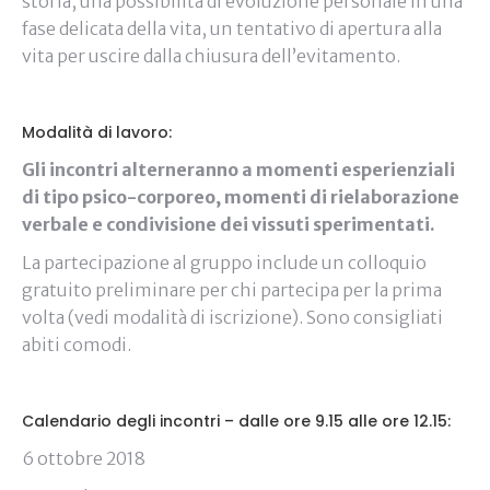
storia, una possibilità di evoluzione personale in una
fase delicata della vita, un tentativo di apertura alla
vita per uscire dalla chiusura dell’evitamento.
Modalità di lavoro:
Gli incontri alterneranno a momenti esperienziali
di tipo psico-corporeo, momenti di rielaborazione
verbale e condivisione dei vissuti sperimentati.
La partecipazione al gruppo include un colloquio
gratuito preliminare per chi partecipa per la prima
volta (vedi modalità di iscrizione). Sono consigliati
abiti comodi.
Calendario degli incontri – dalle ore 9.15 alle ore 12.15:
6 ottobre 2018