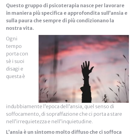
Questo gruppo di psicoterapia nasce per lavorare
in maniera più specifica e approfondita sull’ansia e
sulla paura che sempre di più condizionano la
nostra vita.
Ogni
tempo
porta con
sè i suoi
disagi e
questa è
indubbiamente l’epoca dell’ansia, quel senso di
soffocamento, di sopraffazione che ci porta a stare
nell’irrequietezza e nell’inquietudine.
L’ansia è un sintomo molto diffuso che ci soffoca