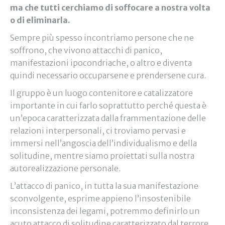
ma che tutti cerchiamo di soffocare a nostra volta
o di eliminarla.
Sempre più spesso incontriamo persone che ne
soffrono, che vivono attacchi di panico,
manifestazioni ipocondriache, o altro e diventa
quindi necessario occuparsene e prendersene cura.
Il gruppo è un luogo contenitore e catalizzatore
importante in cui farlo soprattutto perché questa è
un’epoca caratterizzata dalla frammentazione delle
relazioni interpersonali, ci troviamo pervasi e
immersi nell’angoscia dell’individualismo e della
solitudine, mentre siamo proiettati sulla nostra
autorealizzazione personale.
L’attacco di panico, in tutta la sua manifestazione
sconvolgente, esprime appieno l’insostenibile
inconsistenza dei legami, potremmo definirlo un
acuto attacco di solitudine caratterizzato dal terrore,