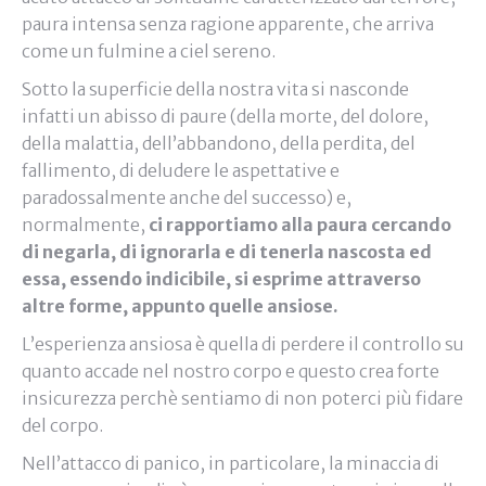
paura intensa senza ragione apparente, che arriva
come un fulmine a ciel sereno.
Sotto la superficie della nostra vita si nasconde
infatti un abisso di paure (della morte, del dolore,
della malattia, dell’abbandono, della perdita, del
fallimento, di deludere le aspettative e
paradossalmente anche del successo) e,
normalmente,
ci rapportiamo alla paura cercando
di negarla, di ignorarla e di tenerla nascosta ed
essa, essendo indicibile, si esprime attraverso
altre forme, appunto quelle ansiose.
L’esperienza ansiosa è quella di perdere il controllo su
quanto accade nel nostro corpo e questo crea forte
insicurezza perchè sentiamo di non poterci più fidare
del corpo.
Nell’attacco di panico, in particolare, la minaccia di